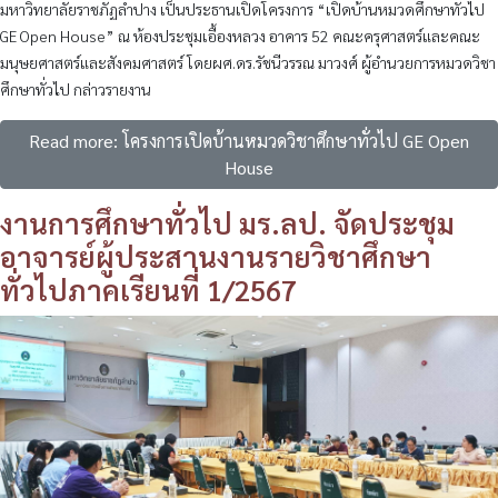
มหาวิทยาลัยราชภัฏลำปาง เป็นประธานเปิดโครงการ “เปิดบ้านหมวดศึกษาทั่วไป
GE Open House” ณ ห้องประชุมเอื้องหลวง อาคาร 52 คณะครุศาสตร์และคณะ
มนุษยศาสตร์และสังคมศาสตร์ โดยผศ.ดร.รัชนีวรรณ มาวงศ์ ผู้อำนวยการหมวดวิชา
ศึกษาทั่วไป กล่าวรายงาน
Read more: โครงการเปิดบ้านหมวดวิชาศึกษาทั่วไป GE Open
House
งานการศึกษาทั่วไป มร.ลป. จัดประชุม
อาจารย์ผู้ประสานงานรายวิชาศึกษา
ทั่วไปภาคเรียนที่ 1/2567