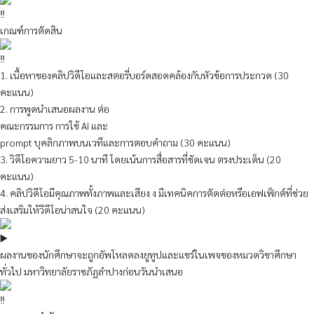
เกณฑ์การตัดสิน
1. เนื้อหาของคลิปวิดีโอและสตอรี่บอร์ดสอดคล้องกับหัวข้อการประกวด (30
คะแนน)
2. การพูดนำเสนอผลงาน ต่อ
คณะกรรมการ การใช้ AI และ
prompt บุคลิกภาพบนเวทีและการตอบคำถาม (30 คะแนน)
3. วิดีโอความยาว 5-10 นาที โดยเน้นการสื่อสารที่ชัดเจน ตรงประเด็น (20
คะแนน)
4. คลิปวิดีโอมีคุณภาพทั้งภาพและเสียง ง มีเทคนิคการตัดต่อหรือเอฟเฟ็กต์ที่ช่วย
ส่งเสริมให้วีดีโอน่าสนใจ (20 คะแนน)
ผลงานของนักศึกษาจะถูกอัพโหลดลงยูทูปและแชร์ในเพจของหมวดวิชาศึกษา
ทั่วไป มหาวิทยาลัยราชภัฏลำปางก่อนวันนำเสนอ