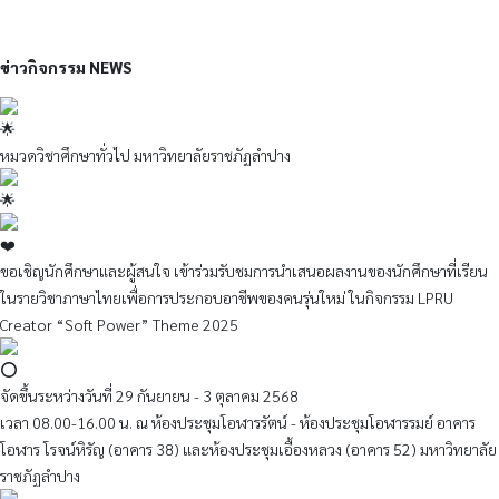
ข่าวกิจกรรม NEWS
หมวดวิชาศึกษาทั่วไป มหาวิทยาลัยราชภัฏลำปาง
ขอเชิญนักศึกษาและผู้สนใจ เข้าร่วมรับชมการนำเสนอผลงานของนักศึกษาที่เรียน
ในรายวิชาภาษาไทยเพื่อการประกอบอาชีพของคนรุ่นใหม่ ในกิจกรรม LPRU
Creator “Soft Power” Theme 2025
จัดขึ้นระหว่างวันที่ 29 กันยายน - 3 ตุลาคม 2568
เวลา 08.00-16.00 น. ณ ห้องประชุมโอฬารรัตน์ - ห้องประชุมโอฬารรมย์ อาคาร
โอฬาร โรจน์หิรัญ (อาคาร 38) และห้องประชุมเอื้องหลวง (อาคาร 52) มหาวิทยาลัย
ราชภัฏลำปาง