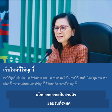
เว็บไซต์นี้ใช้คุกกี้
เราใช้คุกกี้เพื่อเพิ่มประสิทธิภาพ และประสบการณ์ที่ดีในการใช้งานเว็บไซต์ คุณสามารถ
เลือกตั้งค่าความยินยอมการใช้คุกกี้ได้ โดยคลิก "การตั้งค่าคุกกี้"
นโยบายความเป็นส่วนตัว
ผศ.ดร.รัชนีวรรณ มาวงศ์ ผู้อำนวยการหมวดวิชาศึกษาทั่วไป เป็นประธานกล่าว
ยอมรับทั้งหมด
เปิดโครงการพัฒนาอาจารย์สู่ความเป็นเลิศทางด้านการสอนในหมวดศึกษาทั่วไป
หัวข้อ “การจัดการเรียนการสอนรายวิชาศึกษาทั่วไปตามแนวทาง GELOs” เมื่อวันที่