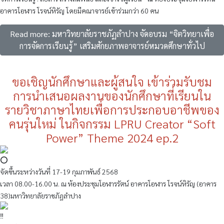
อาคารโอฬาร โรจน์หิรัญ โดยมีคณาจารย์เข้าร่วมกว่า 60 คน
Read more: มหาวิทยาลัยราชภัฏลำปาง จัดอบรม “จิตวิทยาเพื่อ
การจัดการเรียนรู้” เสริมศักยภาพอาจารย์หมวดศึกษาทั่วไป
ขอเชิญนักศึกษาและผู้สนใจ เข้าร่วมรับชม
การนำเสนอผลงานของนักศึกษาที่เรียนใน
รายวิชาภาษาไทยเพื่อการประกอบอาชีพของ
คนรุ่นใหม่ ในกิจกรรม LPRU Creator “Soft
Power” Theme 2024 ep.2
จัดขึ้นระหว่างวันที่ 17-19 กุมภาพันธ์ 2568
เวลา 08.00-16.00 น. ณ ห้องประชุมโอฬารรัตน์ อาคารโอฬาร โรจน์หิรัญ (อาคาร
38)มหาวิทยาลัยราชภัฏลำปาง