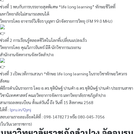
ช่วงที่ 1 พบกับการบรรยายสุดพิเศษ “life long learning” ทักษะชีวิตที่
มหาวิทยาลัยไม่สามารถสอนได้
วิทยากรโดย อาจารย์วิเชียร บุญทา นักจัดรายการวิทยุ (FM 99.0 MHz)
ช่วงที่ 2 การเรียนรู้ตลอดชีวิตในโลกที่เปลี่ยนแปลงเร็ว
วิทยากรโดย คุณวิภาวรินทร์ มีดี นักวิชาการแรงงาน
สำนักงานจัดหางานจังหวัดลำปาง
ช่วงที่ 3 เปิดเวทีการเสวนา “ทักษะ life long learning ในรายวิชาทักษะวิศวกร
สังคม
พิธีกรดำเนินรายการ โดย อ.ดร.ชุตินิษฐ์ ปานคำ อ.ดร.ชุตินิษฐ์ ปานคำ ประธานสาขา
วิชานิเทศศาสตร์ คณะวิทยาการจัดการ มหาวิทยาลัยราชภัฏลำปาง
สามารถลงทะเบียน ตั้งแต่วันนี้ ถึง วันที่ 15 สิงหาคม 2568
ได้ที่ :
lpru.in/Qynj
สอบถามรายละเอียดได้ที่ : 098-1478273 หรือ 080-045-7056
(ในวันเวลาราชการ)
มหาวิทยาลัยราชภัฏลำปาง จัดอบรม