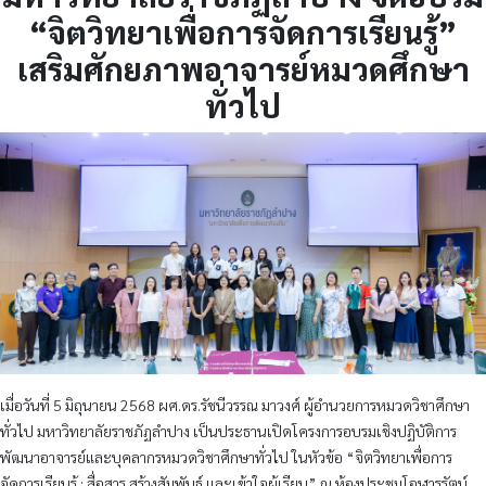
“จิตวิทยาเพื่อการจัดการเรียนรู้”
เสริมศักยภาพอาจารย์หมวดศึกษา
ทั่วไป
เมื่อวันที่ 5 มิถุนายน 2568 ผศ.ดร.รัชนีวรรณ มาวงศ์ ผู้อำนวยการหมวดวิชาศึกษา
ทั่วไป มหาวิทยาลัยราชภัฏลำปาง เป็นประธานเปิดโครงการอบรมเชิงปฏิบัติการ
พัฒนาอาจารย์และบุคลากรหมวดวิชาศึกษาทั่วไป ในหัวข้อ “จิตวิทยาเพื่อการ
จัดการเรียนรู้ : สื่อสาร สร้างสัมพันธ์ และเข้าใจผู้เรียน” ณ ห้องประชุมโอฬารรัตน์