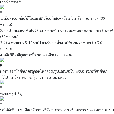
เกณฑ์การตัดสิน
1. เนื้อหาของคลิปวิดีโอและสตอรี่บอร์ดสอดคล้องกับหัวข้อการประกวด (30
คะแนน)
2. การนำเสนอแนวคิดในวีดีโอและการทำงานกลุ่มต่อคณะกรรมการอย่างสร้างสรรค์
(30 คะแนน)
3. วิดีโอความยาว 5-10 นาที โดยเน้นการสื่อสารที่ชัดเจน ตรงประเด็น (20
คะแนน)
4. คลิปวิดีโอมีคุณภาพทั้งภาพและเสียง (20 คะแนน)
ผลงานของนักศึกษาจะถูกอัพโหลดลงยูทูปและแชร์ในเพจของหมวดวิชาศึกษา
ทั่วไป มหาวิทยาลัยราชภัฏลำปางก่อนวันนำเสนอ
หมายเหตุสำคัญ
ขอให้นักศึกษาทุกทีมมาถึงสถานที่จัดงานก่อนเวลา เพื่อตรวจสอบและทดลองระบบ