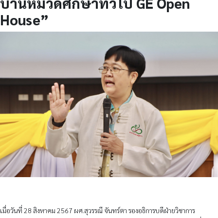
บ้านหมวดศึกษาทั่วไป GE Open
House”
เมื่อวันที่ 28 สิงหาคม 2567 ผศ.สุวรรณี จันทร์ตา รองอธิการบดีฝ่ายวิชาการ