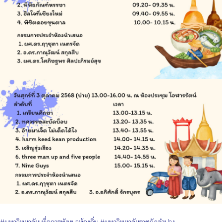
#มหาวิทยาลัยเพื่อการพัฒนาท้องถิ่น
#มหาวิทยาลัยราชภัฏลำปาง