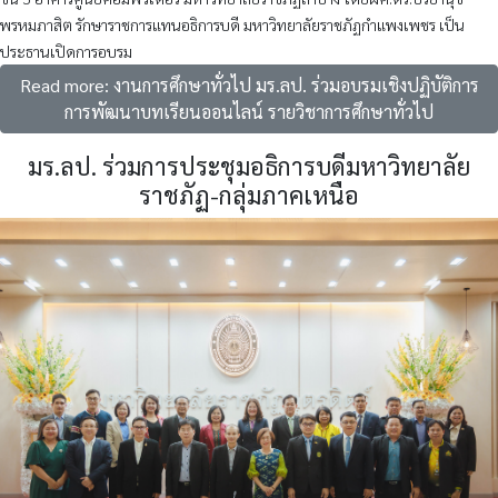
พรหมภาสิต รักษาราชการแทนอธิการบดี มหาวิทยาลัยราชภัฏกำแพงเพชร เป็น
ประธานเปิดการอบรม
Read more: งานการศึกษาทั่วไป มร.ลป. ร่วมอบรมเชิงปฏิบัติการ
การพัฒนาบทเรียนออนไลน์ รายวิชาการศึกษาทั่วไป
มร.ลป. ร่วมการประชุมอธิการบดีมหาวิทยาลัย
ราชภัฏ-กลุ่มภาคเหนือ