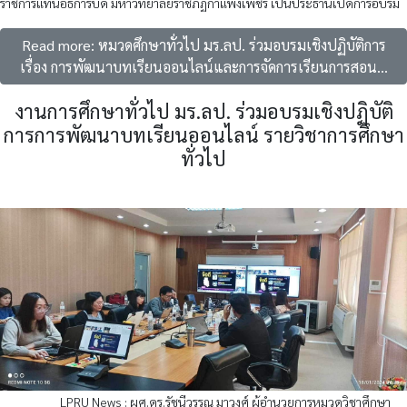
ราชการแทนอธิการบดี มหาวิทยาลัยราชภัฏกำแพงเพชร เป็นประธานเปิดการอบรม
Read more: หมวดศึกษาทั่วไป มร.ลป. ร่วมอบรมเชิงปฏิบัติการ
เรื่อง การพัฒนาบทเรียนออนไลน์และการจัดการเรียนการสอน...
งานการศึกษาทั่วไป มร.ลป. ร่วมอบรมเชิงปฏิบัติ
การการพัฒนาบทเรียนออนไลน์ รายวิชาการศึกษา
ทั่วไป
LPRU News : ผศ.ดร.รัชนีวรรณ มาวงศ์ ผู้อำนวยการหมวดวิชาศึกษา