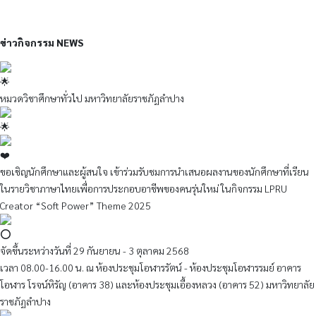
ข่าวกิจกรรม NEWS
หมวดวิชาศึกษาทั่วไป มหาวิทยาลัยราชภัฏลำปาง
ขอเชิญนักศึกษาและผู้สนใจ เข้าร่วมรับชมการนำเสนอผลงานของนักศึกษาที่เรียน
ในรายวิชาภาษาไทยเพื่อการประกอบอาชีพของคนรุ่นใหม่ ในกิจกรรม LPRU
Creator “Soft Power” Theme 2025
จัดขึ้นระหว่างวันที่ 29 กันยายน - 3 ตุลาคม 2568
เวลา 08.00-16.00 น. ณ ห้องประชุมโอฬารรัตน์ - ห้องประชุมโอฬารรมย์ อาคาร
โอฬาร โรจน์หิรัญ (อาคาร 38) และห้องประชุมเอื้องหลวง (อาคาร 52) มหาวิทยาลัย
ราชภัฏลำปาง