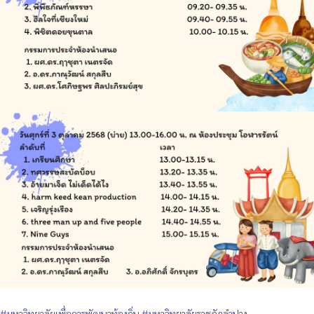
#มหาวิทยาลัยเพื่อการพัฒนาท้องถิ่น
#มหาวิทยาลัยราชภัฏลำปาง