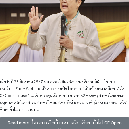
เมื่อวันที่ 28 สิงหาคม 2567 ผศ.สุวรรณี จันทร์ตา รองอธิการบดีฝ่ายวิชาการ
มหาวิทยาลัยราชภัฏลำปาง เป็นประธานเปิดโครงการ “เปิดบ้านหมวดศึกษาทั่วไป
GE Open House” ณ ห้องประชุมเอื้องหลวง อาคาร 52 คณะครุศาสตร์และคณะ
มนุษยศาสตร์และสังคมศาสตร์ โดยผศ.ดร.รัชนีวรรณ มาวงศ์ ผู้อำนวยการหมวดวิชา
ศึกษาทั่วไป กล่าวรายงาน
Read more: โครงการเปิดบ้านหมวดวิชาศึกษาทั่วไป GE Open