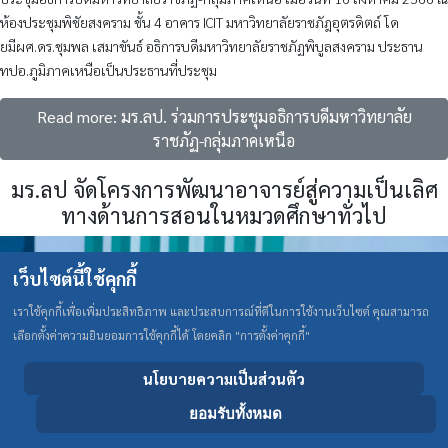
ห้องประชุมพิชัยสงคราม ชั้น 4 อาคาร ICIT มหาวิทยาลัยราชภัฎอุตรดิตถ์ โด
ยมีผศ.ดร.ชุมพล เสมาขันธ์ อธิการบดีมหาวิทยาลัยราชภัฏพิบูลสงคราม ประธาน
ทปอ.ภูมิภาคเหนือเป็นประธานที่ประชุม
Read more: มร.ลป. ร่วมการประชุมอธิการบดีมหาวิทยาลัย
ราชภัฏ-กลุ่มภาคเหนือ
มร.ลป จัดโครงการพัฒนาอาจารย์สู่ความเป็นเลิศ
ทางด้านการสอนในหมวดศึกษาทั่วไป
เว็บไซต์นี้ใช้คุกกี้
เราใช้คุกกี้เพื่อเพิ่มประสิทธิภาพ และประสบการณ์ที่ดีในการใช้งานเว็บไซต์ คุณสามารถ
เลือกตั้งค่าความยินยอมการใช้คุกกี้ได้ โดยคลิก "การตั้งค่าคุกกี้"
นโยบายความเป็นส่วนตัว
ยอมรับทั้งหมด