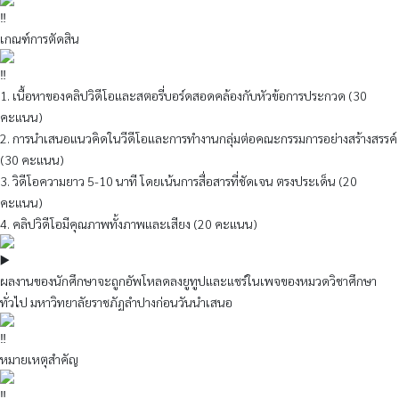
เกณฑ์การตัดสิน
1. เนื้อหาของคลิปวิดีโอและสตอรี่บอร์ดสอดคล้องกับหัวข้อการประกวด (30
คะแนน)
2. การนำเสนอแนวคิดในวีดีโอและการทำงานกลุ่มต่อคณะกรรมการอย่างสร้างสรรค์
(30 คะแนน)
3. วิดีโอความยาว 5-10 นาที โดยเน้นการสื่อสารที่ชัดเจน ตรงประเด็น (20
คะแนน)
4. คลิปวิดีโอมีคุณภาพทั้งภาพและเสียง (20 คะแนน)
ผลงานของนักศึกษาจะถูกอัพโหลดลงยูทูปและแชร์ในเพจของหมวดวิชาศึกษา
ทั่วไป มหาวิทยาลัยราชภัฏลำปางก่อนวันนำเสนอ
หมายเหตุสำคัญ