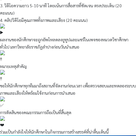
3. วิดีโอความยาว 5-10 นาที โดยเน้นการสื่อสารที่ชัดเจน ตรงประเด็น (20
คะแนน)
4. คลิปวิดีโอมีคุณภาพทั้งภาพและเสียง (20 คะแนน)
ผลงานของนักศึกษาจะถูกอัพโหลดลงยูทูปและแชร์ในเพจของหมวดวิชาศึกษา
ทั่วไป มหาวิทยาลัยราชภัฏลำปางก่อนวันนำเสนอ
หมายเหตุสำคัญ
ขอให้นักศึกษาทุกทีมมาถึงสถานที่จัดงานก่อนเวลา เพื่อตรวจสอบและทดลองระบบ
ภาพและเสียงให้พร้อมใช้งานก่อนการนำเสนอ
การตัดสินของคณะกรรมการถือเป็นที่สิ้นสุด
ร่วมเป็นกำลังใจให้นักศึกษาในกิจกรรมการสร้างสรรค์ที่น่าตื่นเต้นนี้