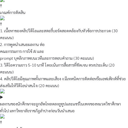
เกณฑ์การตัดสิน
1. เนื้อหาของคลิปวิดีโอและสตอรี่บอร์ดสอดคล้องกับหัวข้อการประกวด (30
คะแนน)
2. การพูดนำเสนอผลงาน ต่อ
คณะกรรมการ การใช้ AI และ
prompt บุคลิกภาพบนเวทีและการตอบคำถาม (30 คะแนน)
3. วิดีโอความยาว 5-10 นาที โดยเน้นการสื่อสารที่ชัดเจน ตรงประเด็น (20
คะแนน)
4. คลิปวิดีโอมีคุณภาพทั้งภาพและเสียง ง มีเทคนิคการตัดต่อหรือเอฟเฟ็กต์ที่ช่วย
ส่งเสริมให้วีดีโอน่าสนใจ (20 คะแนน)
ผลงานของนักศึกษาจะถูกอัพโหลดลงยูทูปและแชร์ในเพจของหมวดวิชาศึกษา
ทั่วไป มหาวิทยาลัยราชภัฏลำปางก่อนวันนำเสนอ