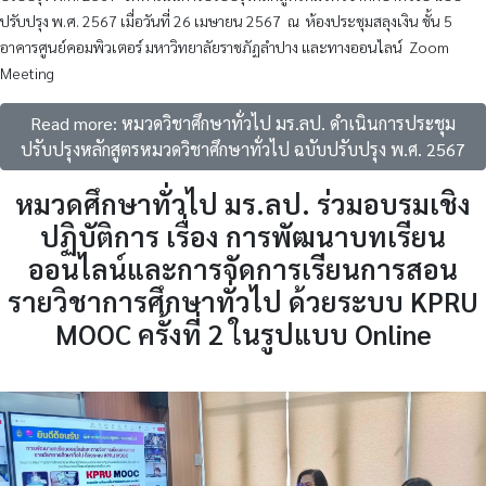
ปรับปรุง พ.ศ. 2567 เมื่อวันที่ 26 เมษายน 2567
ณ
ห้องประชุมสลุงเงิน ชั้น 5
อาคารศูนย์คอมพิวเตอร์ มหาวิทยาลัยราชภัฏลำปาง และทางออนไลน์
Zoom
Meeting
Read more: หมวดวิชาศึกษาทั่วไป มร.ลป. ดำเนินการประชุม
ปรับปรุงหลักสูตรหมวดวิชาศึกษาทั่วไป ฉบับปรับปรุง พ.ศ. 2567
หมวดศึกษาทั่วไป มร.ลป. ร่วมอบรมเชิง
ปฏิบัติการ เรื่อง การพัฒนาบทเรียน
ออนไลน์และการจัดการเรียนการสอน
รายวิชาการศึกษาทั่วไป ด้วยระบบ KPRU
MOOC ครั้งที่ 2 ในรูปแบบ Online