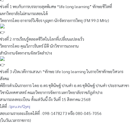
ช่วงที่ 1 พบกับการบรรยายสุดพิเศษ “life long learning” ทักษะชีวิตที่
มหาวิทยาลัยไม่สามารถสอนได้
วิทยากรโดย อาจารย์วิเชียร บุญทา นักจัดรายการวิทยุ (FM 99.0 MHz)
ช่วงที่ 2 การเรียนรู้ตลอดชีวิตในโลกที่เปลี่ยนแปลงเร็ว
วิทยากรโดย คุณวิภาวรินทร์ มีดี นักวิชาการแรงงาน
สำนักงานจัดหางานจังหวัดลำปาง
ช่วงที่ 3 เปิดเวทีการเสวนา “ทักษะ life long learning ในรายวิชาทักษะวิศวกร
สังคม
พิธีกรดำเนินรายการ โดย อ.ดร.ชุตินิษฐ์ ปานคำ อ.ดร.ชุตินิษฐ์ ปานคำ ประธานสาขา
วิชานิเทศศาสตร์ คณะวิทยาการจัดการ มหาวิทยาลัยราชภัฏลำปาง
สามารถลงทะเบียน ตั้งแต่วันนี้ ถึง วันที่ 15 สิงหาคม 2568
ได้ที่ :
lpru.in/Qynj
สอบถามรายละเอียดได้ที่ : 098-1478273 หรือ 080-045-7056
(ในวันเวลาราชการ)