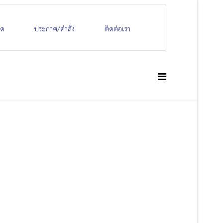
ลด
ประกาศ/คำสั่ง
ติดต่อเรา