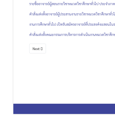
รายชื่ออาจารย์ผู้สอนรายวิชาหมวดวิชาศึกษาทั่วไป ประจำภาค
คำสั่งแต่งตั้งอาจารย์ผู้ประสานงานรายวิชาหมวดวิชาศึกษาทั่
งานการศึกษาทั่วไป เปิดรับสมัครอาจารย์ที่ประสงค์จะสอนใน
คำสั่งแต่งตั้งคณะกรรมการบริหารการดำเนินงานหมวดวิชาศึก
Next article: เอกสารดาวน์โหลด
Next