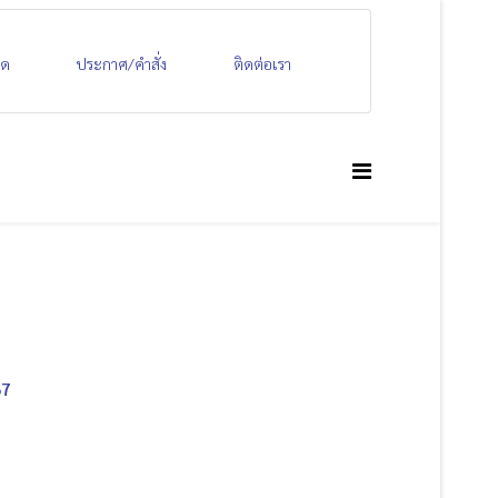
ลด
ประกาศ/คำสั่ง
ติดต่อเรา
67