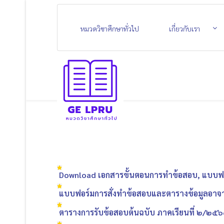
หมวดวิชาศึกษาทั่วไป
เกี่ยวกับเรา
Download เอกสารขั้นตอนการทำข้อสอบ, แบบฟอร์
แบบฟอร์มการสั่งทำข้อสอบและตารางข้อมูลอาจาร
ตารางการรับข้อสอบต้นฉบับ ภาคเรียนที่ ๒/๒๕