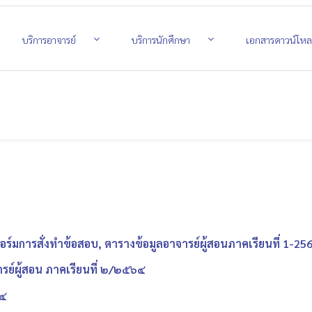
บริการอาจารย์
บริการนักศึกษา
เอกสารดาวน์โห
มการสั่งทำข้อสอบ, ตารางข้อมูลอาจารย์ผู้สอนภาคเรียนที่ 1-25
ย์ผู้สอน ภาคเรียนที่ ๒/๒๕๖๔
๖๔